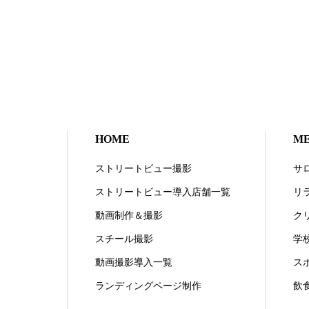
HOME
M
ストリートビュー撮影
サ
ストリートビュー導入店舗一覧
リ
動画制作＆撮影
ク
スチール撮影
学
動画撮影導入一覧
ス
ランディングページ制作
飲