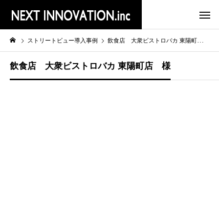
ストリートビュー導入事例
飲食店 大衆ビストロバカ 東陽町店 様
飲食店 大衆ビストロバカ 東陽町店 様