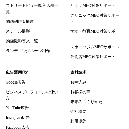
ストリートビュー導入店舗一
リラクMEO対策サポート
覧
クリニックMEO対策サポー
動画制作＆撮影
ト
スチール撮影
学校・教育MEO対策サポー
ト
動画撮影導入一覧
スポーツジムMEOサポート
ランディングページ制作
飲食店MEO対策サポート
広告運用代行
資料請求
Google広告
お申込み
ビジネスプロフィールの使い
お客様の声
方
未来のつくりかた
YouTube広告
会社概要
Instagram広告
利用規約
Facebook広告