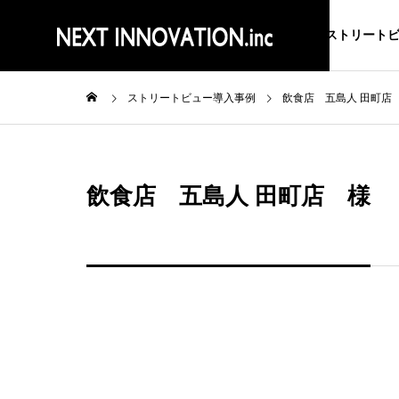
ストリート
ストリートビュー導入事例
飲食店 五島人 田町店
飲食店 五島人 田町店 様