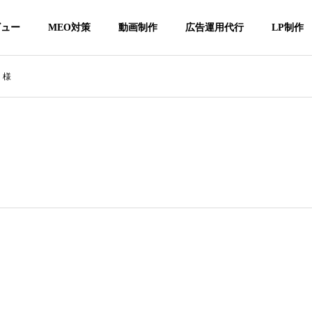
ビュー
MEO対策
動画制作
広告運用代行
LP制作
 様