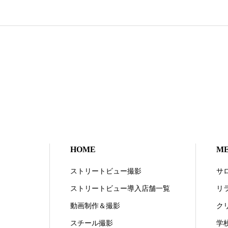
HOME
M
ストリートビュー撮影
サ
ストリートビュー導入店舗一覧
リ
動画制作＆撮影
ク
スチール撮影
学