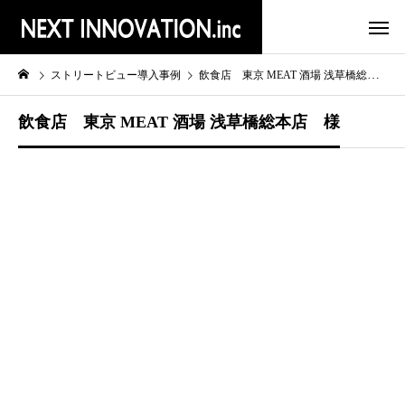
ストリートビュー導入事例
飲食店 東京 MEAT 酒場 浅草橋総本店 様
飲食店 東京 MEAT 酒場 浅草橋総本店 様