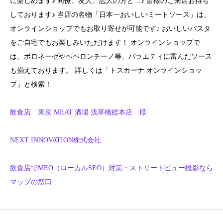
に楽しめます♪ 同僚、友人、恋人の方と…♪ 皆様のご来店お待ち
しております♪ 当店の名物「日本一おいしいミートソース」は、
オンラインショップでもお取り寄せが可能です♪ おいしいパスタ
をご自宅でもお楽しみいただけます！ オンラインショップで
は、ボロネーゼやペペロンチーノ等、バラエティに富んだソース
も揃えております。 詳しくは「トスカーナ オンラインショッ
プ」と検索！
飲食店 東京 MEAT 酒場 浅草橋総本店 様
NEXT INNOVATION株式会社
飲食店でMEO（ローカルSEO）対策・ストリートビュー撮影なら
マップの窓口