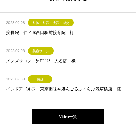
2023.02.08
整体・整骨・接骨・鍼灸
接骨院 竹ノ塚西口駅前接骨院 様
2023.02.08
美容サロン
メンズサロン 男PLUS+ 大名店 様
2023.02.08
施設
インドアゴルフ 東京趣味令処んごるふくらぶ浅草橋店 様
Video一覧