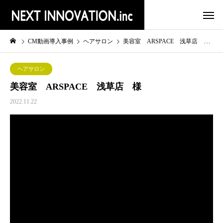
CM動画導入事例
ヘアサロン
美容室 ARSPACE 浅草店 様
ヘアサロン
美容室 ARSPACE 浅草店 様
2022.11.22