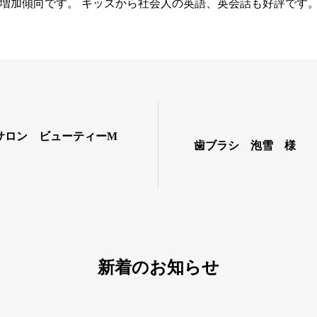
増加傾向です。 キッズから社会人の英語、英会話も好評です
サロン ビューティーM
歯ブラシ 泡雪 様
新着のお知らせ