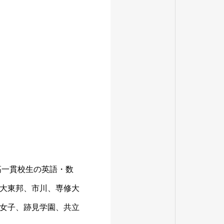
高一貫校生の英語・数
大東邦、市川、専修大
女子、跡見学園、共立