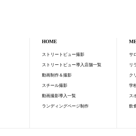
HOME
M
ストリートビュー撮影
サ
ストリートビュー導入店舗一覧
リ
動画制作＆撮影
ク
スチール撮影
学
動画撮影導入一覧
ス
ランディングページ制作
飲