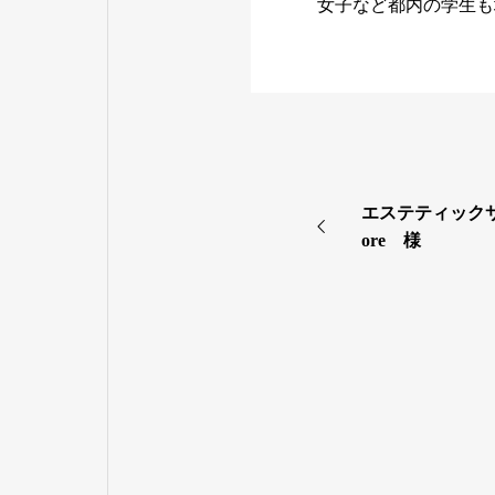
女子など都内の学生も
エステティック
ore 様