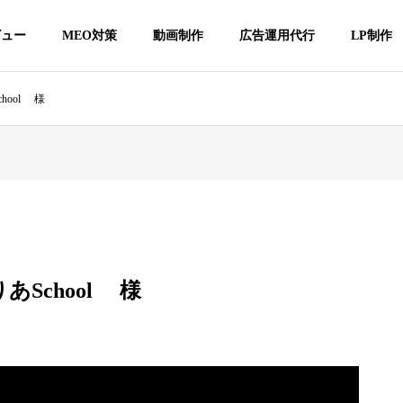
ビュー
MEO対策
動画制作
広告運用代行
LP制作
hool 様
School 様