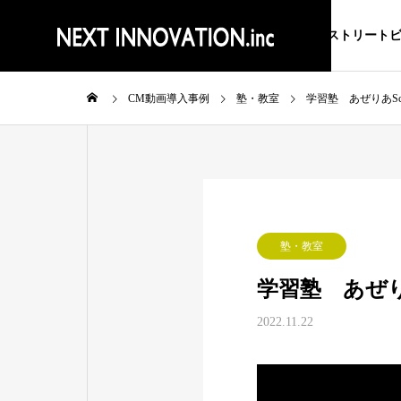
ストリート
CM動画導入事例
塾・教室
学習塾 あぜりあSc
塾・教室
学習塾 あぜりあ
2022.11.22