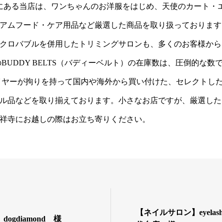
にある当店は、ワンちゃんのお洋服をはじめ、天使のカート・
アムフード・ケア用品など厳選した商品を取り扱っております
クロバブルを併用したトリミングサロンも、多くのお客様から
BUDDY BELTS（バディーベルト）の在庫数は、圧倒的な
イヤーが拘りを持って国内や海外から買い付けた、セレクトし
ル品などを取り揃えております。小さなお店ですが、厳選した
祥寺にお越しの際はお立ち寄りください。
【ネイルサロン】eyelash n
ogdiamond 様