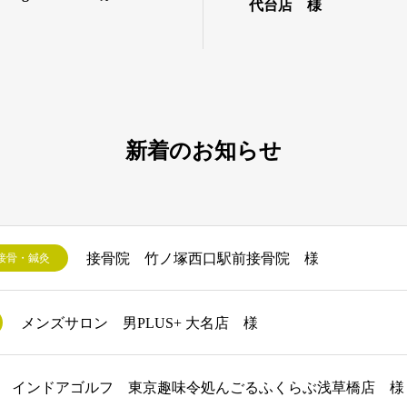
代台店 様
新着のお知らせ
接骨院 竹ノ塚西口駅前接骨院 様
接骨・鍼灸
メンズサロン 男PLUS+ 大名店 様
インドアゴルフ 東京趣味令処んごるふくらぶ浅草橋店 様