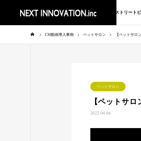
ストリート
CM動画導入事例
ペットサロン
【ペットサロン】Ch
ペットサロン
【ペットサロン】C
2022.04.04