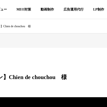
ビュー
MEO対策
動画制作
広告運用代行
LP制作
ien de chouchou 様
hien de chouchou 様