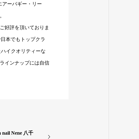
エアーバギー・リー
。
ご好評を頂いておりま
数で日本でもトップクラ
たハイクオリティーな
ラインナップには自信
ail Nene 八千