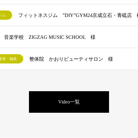
フィットネスジム ”DIY”GYM24京成立石・青砥店 
ジム
音楽学校 ZIGZAG MUSIC SCHOOL 様
整体院 かおりビューティサロン 様
接骨・鍼灸
Video一覧