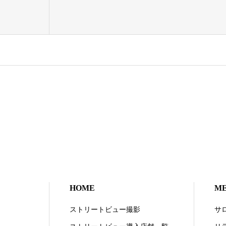
HOME
M
ストリートビュー撮影
サ