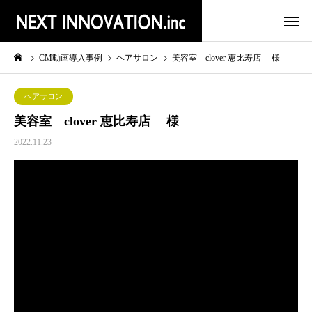
CM動画導入事例
ヘアサロン
美容室 clover 恵比寿店 様
ヘアサロン
美容室 clover 恵比寿店 様
2022.11.23