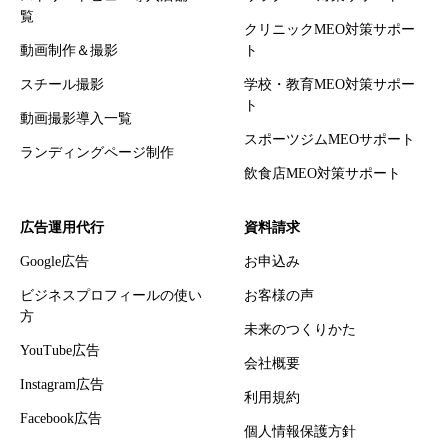
覧
クリニックMEO対策サポー
動画制作＆撮影
ト
スチール撮影
学校・教育MEO対策サポー
ト
動画撮影導入一覧
スポーツジムMEOサポート
ランディングページ制作
飲食店MEO対策サポート
広告運用代行
資料請求
Google広告
お申込み
ビジネスプロフィールの使い
お客様の声
方
未来のつくりかた
YouTube広告
会社概要
Instagram広告
利用規約
Facebook広告
個人情報保護方針