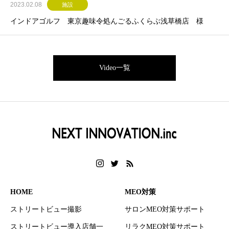
2023.02.08
施設
インドアゴルフ 東京趣味令処んごるふくらぶ浅草橋店 様
Video一覧
HOME
MEO対策
ストリートビュー撮影
サロンMEO対策サポート
ストリートビュー導入店舗一
リラクMEO対策サポート