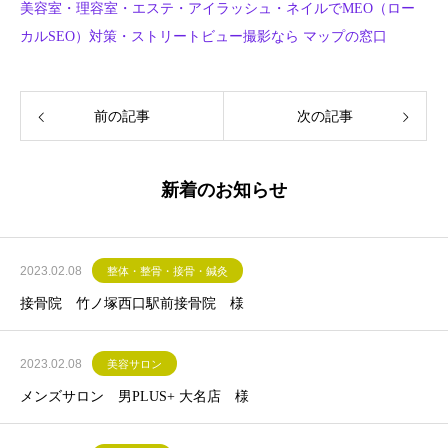
美容室・理容室・エステ・アイラッシュ・ネイルでMEO（ロー
カルSEO）対策・ストリートビュー撮影なら マップの窓口
前の記事
次の記事
新着のお知らせ
2023.02.08
整体・整骨・接骨・鍼灸
接骨院 竹ノ塚西口駅前接骨院 様
2023.02.08
美容サロン
メンズサロン 男PLUS+ 大名店 様