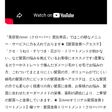
『美容室clover（クローバー）恵比寿店』ではこの様なメニュ
ー・サービスに力を入れております★【髪質改善ヘアエステ】
「クセ・うねり・チリつき・広がり・トリートメントが効かな
い」など髪質の悩みを抱えているお客様にオススメです♪度重な
るカラーやストレートで傷んだダメージ毛やくせ毛でお悩みの
方、ごわついてまとまりにくい髪質の方、ボリュームがでにくい
細毛の髪質の方にピッタリの髪質改善ヘアエステは、どんな髪質
の方でも柔らかく指通りの良い髪質に改善。お客様のお悩み、髪
質に合わせたオーダーメイドの栄養、薬剤の調合により、ご希望
の髪質へと改善していきます。★【cloverオリジナル髪質改善ト
リートメント】極ツヤ・髪質改善トリートメント！クローバーオ