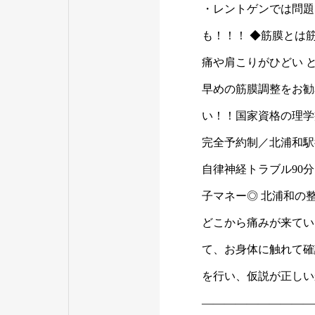
・レントゲンでは問題
も！！！ ◆筋膜とは
痛や肩こりがひどい 
早めの筋膜調整をお勧
い！！国家資格の理学
完全予約制／北浦和駅徒歩
自律神経トラブル90分 1
子マネー◎ 北浦和の
どこから痛みが来てい
て、お身体に触れて確
を行い、仮説が正しい
——————————