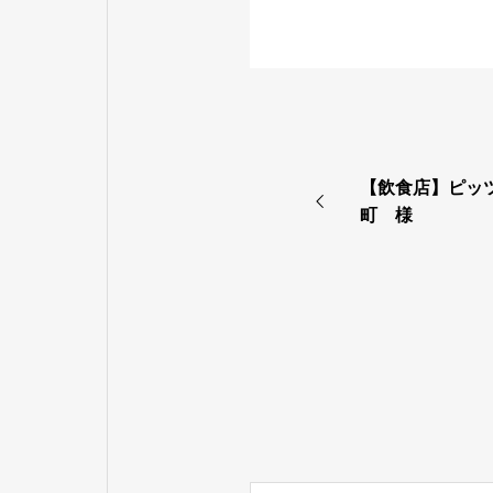
【飲食店】ピッ
町 様