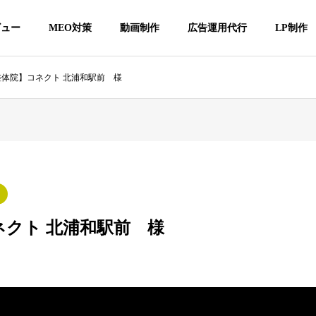
ビュー
MEO対策
動画制作
広告運用代行
LP制作
整体院】コネクト 北浦和駅前 様
ネクト 北浦和駅前 様