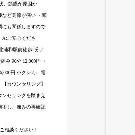
症状、筋膜が原因か
膝など関節が痛い ・頭
調にも関係しますので
 A:ご安心くださ
北浦和駅前徒歩2分／
0分 12,000円 ・
6,000円 ※クレカ、電
 【カウンセリング】
ウンセリングを踏まえ
施術し、痛みの再確認
にご相談ください！