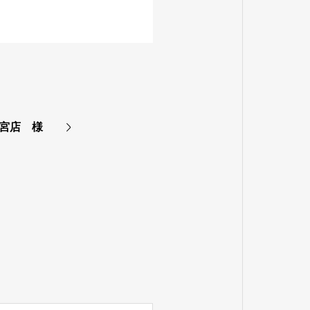
都宮店 様