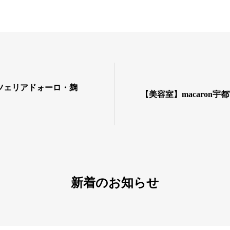
ツェリアドォーロ・麹
【美容室】macaron宇
新着のお知らせ