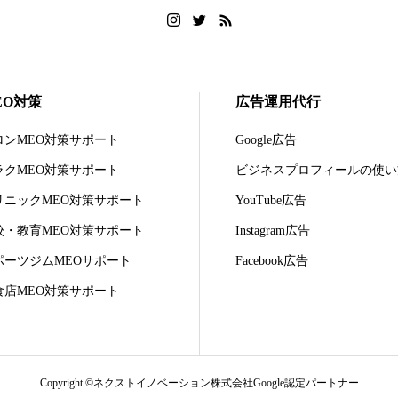
EO対策
広告運用代行
ロンMEO対策サポート
Google広告
ラクMEO対策サポート
ビジネスプロフィールの使い
リニックMEO対策サポート
YouTube広告
校・教育MEO対策サポート
Instagram広告
ポーツジムMEOサポート
Facebook広告
食店MEO対策サポート
Copyright ©ネクストイノベーション株式会社Google認定パートナー