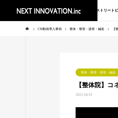
ストリート
CM動画導入事例
整体・整骨・接骨・鍼灸
【
整体・整骨・接骨・鍼灸
【整体院】コ
2022.04.01