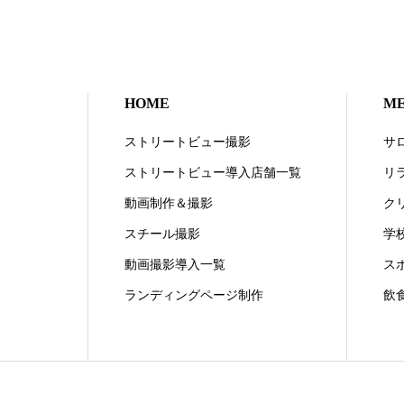
HOME
M
ストリートビュー撮影
サ
ストリートビュー導入店舗一覧
リ
動画制作＆撮影
ク
スチール撮影
学
動画撮影導入一覧
ス
ランディングページ制作
飲