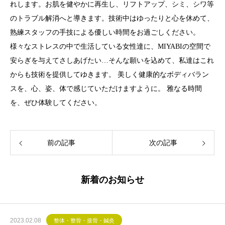
れします。お肌を健やかに再生し、リフトアップ、シミ、シワ等
のトラブル解消へと導きます。技術中はゆったりと心を休めて、
熟練スタッフの手技による優しい時間をお過ごしください。
様々なストレスの中で生活している女性達に、MIYABIの空間で
安らぎを与えてさしあげたい…そんな願いを込めて、私達はこれ
からも技術を提供してゆきます。 美しく健康的なボディバラン
スを、心、姿、体で感じていただけますように。 雅なる時間
を、ぜひ体験してください。
前の記事
次の記事
新着のお知らせ
2023.02.08
整体・整骨・接骨・鍼灸