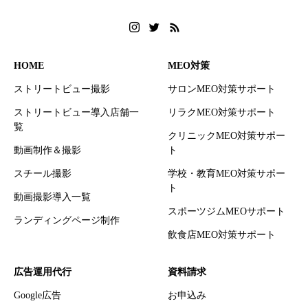
HOME
MEO対策
ストリートビュー撮影
サロンMEO対策サポート
ストリートビュー導入店舗一
リラクMEO対策サポート
覧
クリニックMEO対策サポー
動画制作＆撮影
ト
スチール撮影
学校・教育MEO対策サポー
ト
動画撮影導入一覧
スポーツジムMEOサポート
ランディングページ制作
飲食店MEO対策サポート
広告運用代行
資料請求
Google広告
お申込み