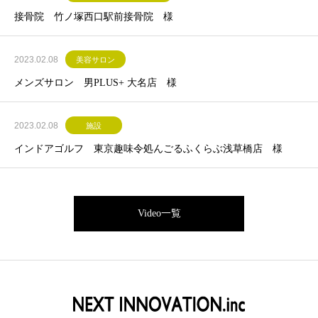
接骨院 竹ノ塚西口駅前接骨院 様
2023.02.08
美容サロン
メンズサロン 男PLUS+ 大名店 様
2023.02.08
施設
インドアゴルフ 東京趣味令処んごるふくらぶ浅草橋店 様
Video一覧