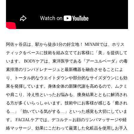
阿佐ヶ谷店は、駅から徒歩1分の好立地！ MIYABIでは、ホリス
ティックをベースに技術を組み立ててお客様に「美」を提供して
います。 BODYケアは、東洋医学である『アーユルベーダ』の毒
素排泄のリンパドレナージュと最新機器を融合させることによ
り、トータル的なウエイトダウンや部分的なサイズダウンにも効
果を発揮しています。身体全体の新陳代謝を高めるので、ムクミ
や肩こり、冷え性といったお悩みも、痩身結果とともに解消され
る方が多くいらっしゃいます。技術中にお客様が感じる「癒され
る…」「効いている気がする…」といった感覚も大切にしていま
す。 FACIALケアでは、デコルテ～お顔のリンパマッサージや経
絡マッサージ、効果にこだわって厳選した化粧品を使用しお手入