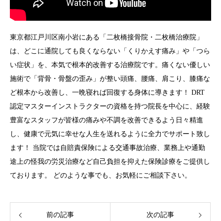
東京都江戸川区南小岩にある「二枚橋接骨院・二枚橋治療院」
は、どこに通院しても良くならない「くりかえす痛み」や「つら
い症状」を、本気で根本的改善する治療院です。痛くない優しい
施術で「背骨・骨盤の歪み」が整い頭痛、腰痛、肩こり、膝痛な
ど根本から改善し、一晩寝れば回復する身体に導きます！ DRT
認定マスターインストラクターの資格を持つ院長を中心に、経験
豊富なスタッフが皆様の痛みや不調を改善できるよう日々精進
し、健康で元気に幸せな人生を送れるように全力でサポート致し
ます！ 当院では自賠責保険による交通事故治療、業務上や通勤
途上の怪我の労災治療など自己負担を抑えた保険診療をご提供し
ております。 どのような事でも、お気軽にご相談下さい。
前の記事
次の記事