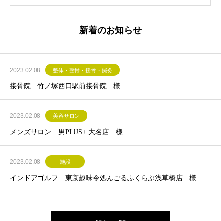
新着のお知らせ
2023.02.08
整体・整骨・接骨・鍼灸
接骨院 竹ノ塚西口駅前接骨院 様
2023.02.08
美容サロン
メンズサロン 男PLUS+ 大名店 様
2023.02.08
施設
インドアゴルフ 東京趣味令処んごるふくらぶ浅草橋店 様