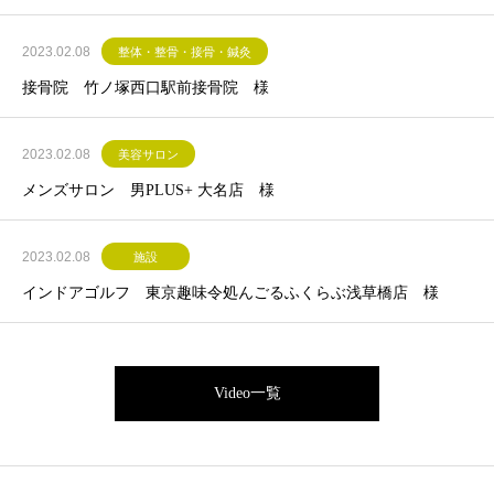
2023.02.08
整体・整骨・接骨・鍼灸
接骨院 竹ノ塚西口駅前接骨院 様
2023.02.08
美容サロン
メンズサロン 男PLUS+ 大名店 様
2023.02.08
施設
インドアゴルフ 東京趣味令処んごるふくらぶ浅草橋店 様
Video一覧