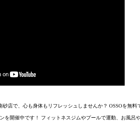
O南砂店で、心も身体もリフレッシュしませんか？ OSSOを無
ンを開催中です！ フィットネスジムやプールで運動、お風呂