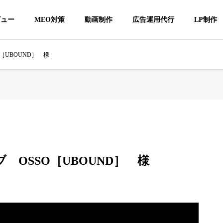
ビュー
MEO対策
動画制作
広告運用代行
LP制作
［UBOUND］ 様
 OSSO［UBOUND］ 様