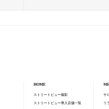
HOME
M
ストリートビュー撮影
サ
ストリートビュー導入店舗一覧
リ