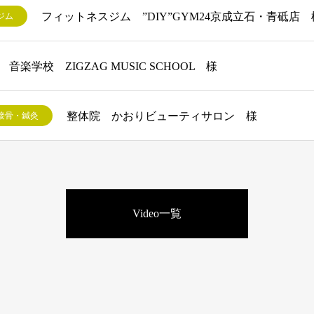
フィットネスジム ”DIY”GYM24京成立石・青砥店 
ジム
音楽学校 ZIGZAG MUSIC SCHOOL 様
整体院 かおりビューティサロン 様
接骨・鍼灸
Video一覧