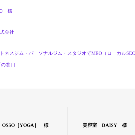
O 様
N株式会社
トネスジム・パーソナルジム・スタジオでMEO（ローカルSE
プの窓口
OSSO［YOGA］ 様
美容室 DAISY 様