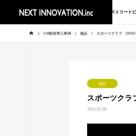
ストリート
CM動画導入事例
施設
スポーツクラブ OSSO
施設
スポーツクラブ
2023.02.08