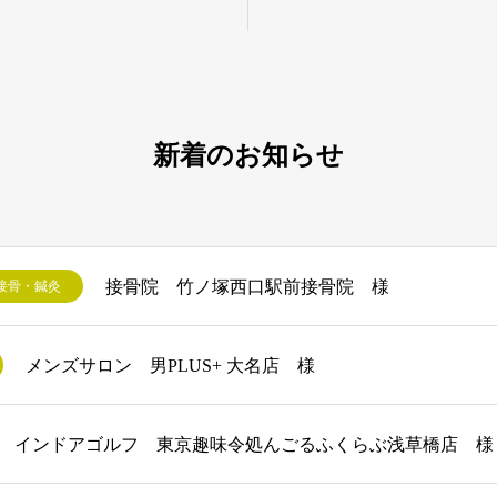
新着のお知らせ
接骨院 竹ノ塚西口駅前接骨院 様
接骨・鍼灸
メンズサロン 男PLUS+ 大名店 様
インドアゴルフ 東京趣味令処んごるふくらぶ浅草橋店 様