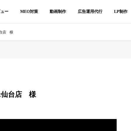
ビュー
MEO対策
動画制作
広告運用代行
LP制作
仙台店 様
et仙台店 様