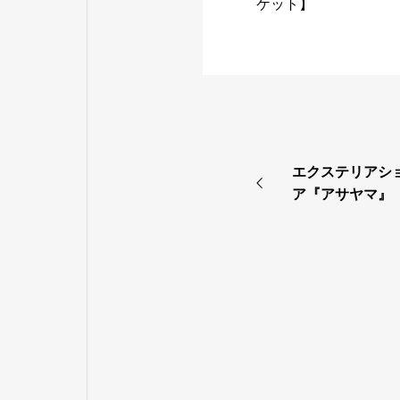
ケット】
エクステリアショ
ア『アサヤマ』