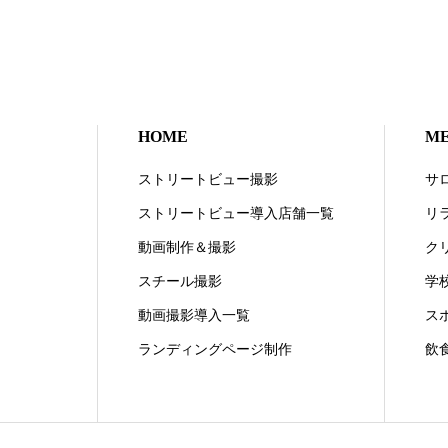
HOME
M
ストリートビュー撮影
サ
ストリートビュー導入店舗一覧
リ
動画制作＆撮影
ク
スチール撮影
学
動画撮影導入一覧
ス
ランディングページ制作
飲