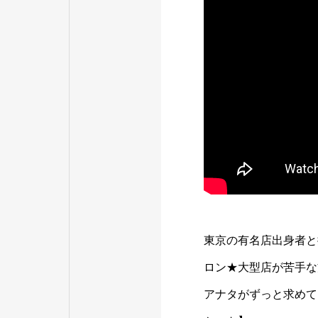
東京の有名店出身者と
ロン★大型店が苦手な
アナタがずっと求めてい