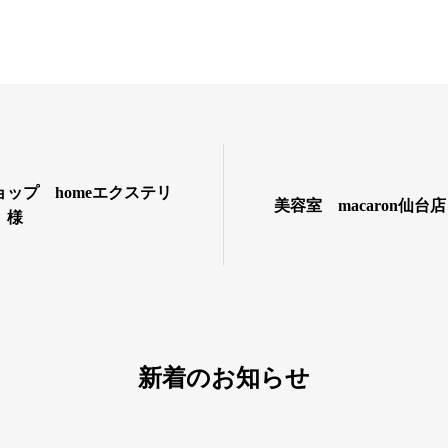
ップ homeエクステリ
美容室 macaron仙台
 様
新着のお知らせ