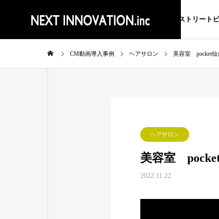
ストリート
CM動画導入事例
ヘアサロン
美容室 pocket
ヘアサロン
美容室 pock
2022.11.22