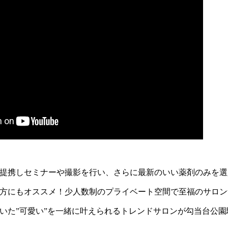
提携しセミナーや撮影を行い、さらに最新のいい薬剤のみを選
方にもオススメ！少人数制のプライベート空間で至福のサロンt
た”可愛い”を一緒に叶えられるトレンドサロンが勾当台公園駅に誕