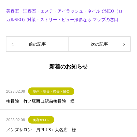
美容室・理容室・エステ・アイラッシュ・ネイルでMEO（ロー
カルSEO）対策・ストリートビュー撮影なら マップの窓口
前の記事
次の記事
新着のお知らせ
2023.02.08
整体・整骨・接骨・鍼灸
接骨院 竹ノ塚西口駅前接骨院 様
2023.02.08
美容サロン
メンズサロン 男PLUS+ 大名店 様