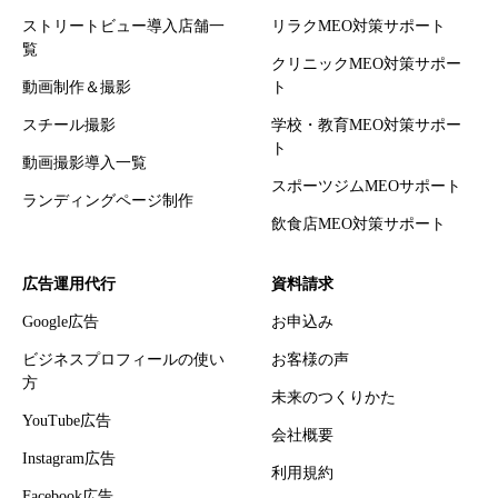
ストリートビュー導入店舗一
リラクMEO対策サポート
覧
クリニックMEO対策サポー
動画制作＆撮影
ト
スチール撮影
学校・教育MEO対策サポー
ト
動画撮影導入一覧
スポーツジムMEOサポート
ランディングページ制作
飲食店MEO対策サポート
広告運用代行
資料請求
Google広告
お申込み
ビジネスプロフィールの使い
お客様の声
方
未来のつくりかた
YouTube広告
会社概要
Instagram広告
利用規約
Facebook広告