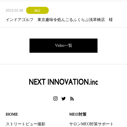
2023.02.08
施設
インドアゴルフ 東京趣味令処んごるふくらぶ浅草橋店 様
Video一覧
HOME
MEO対策
ストリートビュー撮影
サロンMEO対策サポート