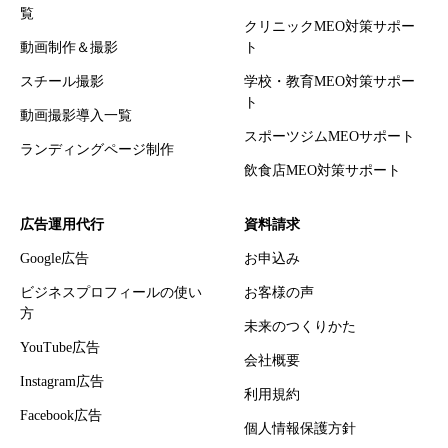
覧
クリニックMEO対策サポー
動画制作＆撮影
ト
スチール撮影
学校・教育MEO対策サポー
ト
動画撮影導入一覧
スポーツジムMEOサポート
ランディングページ制作
飲食店MEO対策サポート
広告運用代行
資料請求
Google広告
お申込み
ビジネスプロフィールの使い
お客様の声
方
未来のつくりかた
YouTube広告
会社概要
Instagram広告
利用規約
Facebook広告
個人情報保護方針