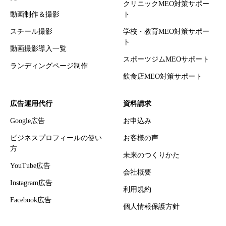
クリニックMEO対策サポー
動画制作＆撮影
ト
スチール撮影
学校・教育MEO対策サポー
ト
動画撮影導入一覧
スポーツジムMEOサポート
ランディングページ制作
飲食店MEO対策サポート
広告運用代行
資料請求
Google広告
お申込み
ビジネスプロフィールの使い
お客様の声
方
未来のつくりかた
YouTube広告
会社概要
Instagram広告
利用規約
Facebook広告
個人情報保護方針