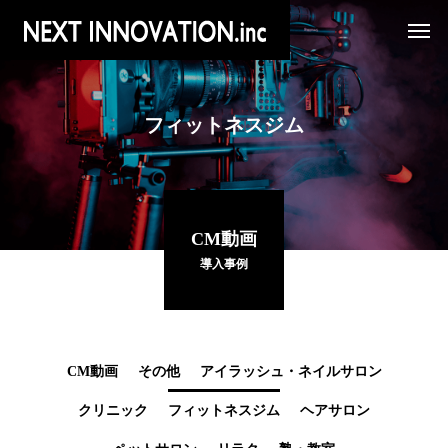
フィットネスジム
CM動画
導入事例
CM動画
その他
アイラッシュ・ネイルサロン
クリニック
フィットネスジム
ヘアサロン