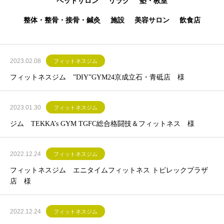
ペットサロン
リラク
塾・教室
整体・整骨・接骨・鍼灸
施設
美容サロン
飲食店
2023.02.08
フィットネスジム
フィットネスジム ”DIY”GYM24京成立石・青砥店 様
2023.01.30
フィットネスジム
ジム TEKKA’s GYM TGFC総合格闘技＆フィットネス 様
2022.12.24
フィットネスジム
フィットネスジム エニタイムフィットネス トピレックプラザ
店 様
2022.12.24
フィットネスジム